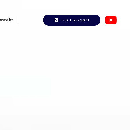
ontakt
+43 1 5974289