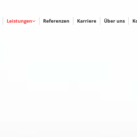
Leistungen
Referenzen
Karriere
Über uns
K