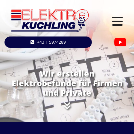
+43 1 5974289
Wir erstellen
Elektrobefunde für Firmen
und Private
