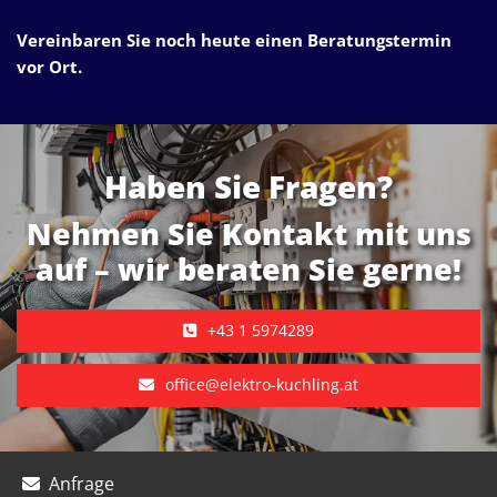
Vereinbaren Sie noch heute einen Beratungstermin
vor Ort.
Haben Sie Fragen?
Nehmen Sie Kontakt mit uns
auf – wir beraten Sie gerne!
+43 1 5974289
office@elektro-kuchling.at
Anfrage
