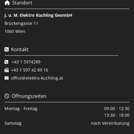
Standort

J. u. M. Elektro Kuchling GesmbH
Brückengasse 11
1060 Wien
Kontakt

+43 1 5974289

+43 1 597 42 89 16

office@elektro-kuchling.at

Öffnungszeiten

Montag - Freitag
09:00 - 12:30
13:30 - 18:00
Samstag
nach Vereinbarung