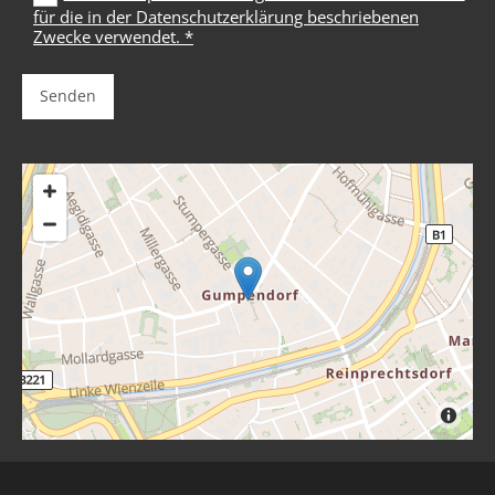
für die in der Datenschutzerklärung beschriebenen
Zwecke verwendet. *