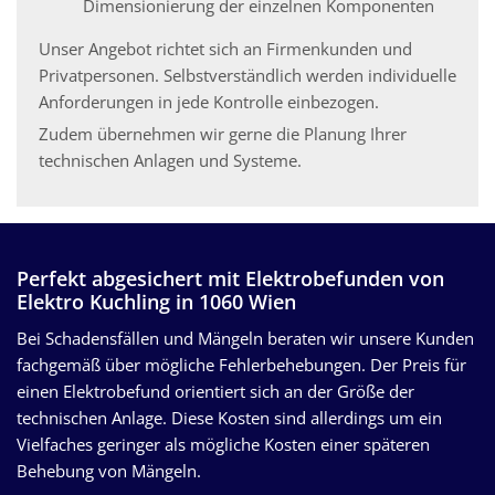
Dimensionierung der einzelnen Komponenten
Unser Angebot richtet sich an Firmenkunden und
Privatpersonen. Selbstverständlich werden individuelle
Anforderungen in jede Kontrolle einbezogen.
Zudem übernehmen wir gerne die Planung Ihrer
technischen Anlagen und Systeme.
Perfekt abgesichert mit Elektrobefunden von
Elektro Kuchling in 1060 Wien
Bei Schadensfällen und Mängeln beraten wir unsere Kunden
fachgemäß über mögliche Fehlerbehebungen. Der Preis für
einen Elektrobefund orientiert sich an der Größe der
technischen Anlage. Diese Kosten sind allerdings um ein
Vielfaches geringer als mögliche Kosten einer späteren
Behebung von Mängeln.